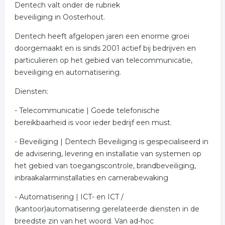
Dentech valt onder de rubriek
beveiliging in Oosterhout.
Dentech heeft afgelopen jaren een enorme groei
doorgemaakt en is sinds 2001 actief bij bedrijven en
particulieren op het gebied van telecommunicatie,
beveiliging en automatisering.
Diensten:
- Telecommunicatie | Goede telefonische
bereikbaarheid is voor ieder bedrijf een must.
- Beveiliging | Dentech Beveiliging is gespecialiseerd in
de advisering, levering en installatie van systemen op
het gebied van toegangscontrole, brandbeveiliging,
inbraakalarminstallaties en camerabewaking
- Automatisering | ICT- en ICT /
(kantoor)automatisering gerelateerde diensten in de
breedste zin van het woord. Van ad-hoc