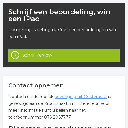
Schrijf een beoordeling, win
een iPad
Uw mening is belangrijk. Geef een beoordeling en win
een iPad.
schrijf review
Contact opnemen
Dentech uit de rubriek
beveiliging uit Oosterhout
is
gevestigd aan de Kroonstraat 3 in Etten-Leur. Voor
meer informatie kunt u bellen naar het
telefoonnummer 076-2067777.