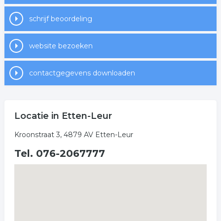
schrijf beoordeling
website bezoeken
contactgegevens downloaden
Locatie in Etten-Leur
Kroonstraat 3, 4879 AV Etten-Leur
Tel. 076-2067777