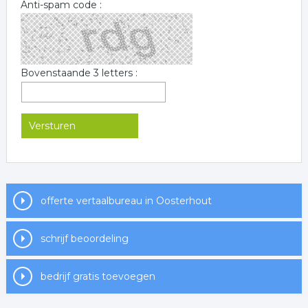
Anti-spam code :
Bovenstaande 3 letters :
offerte vertaalbureau in Oosterhout
schrijf beoordeling
bedrijf gratis toevoegen