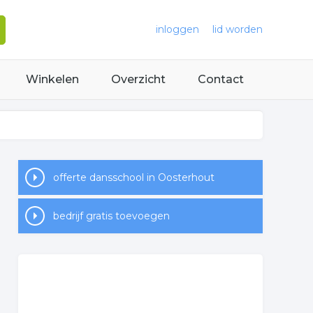
inloggen
lid worden
Winkelen
Overzicht
Contact
offerte dansschool in Oosterhout
bedrijf gratis toevoegen