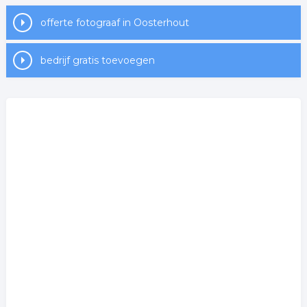
offerte fotograaf in Oosterhout
bedrijf gratis toevoegen