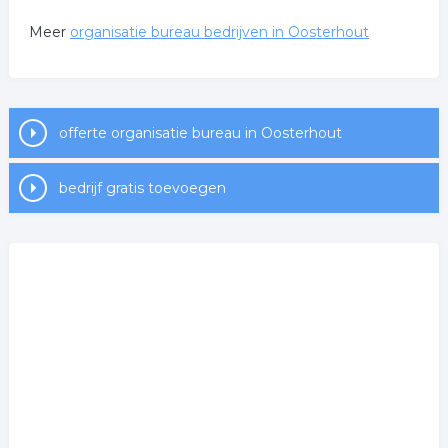
Meer
organisatie bureau bedrijven in Oosterhout
offerte organisatie bureau in Oosterhout
bedrijf gratis toevoegen